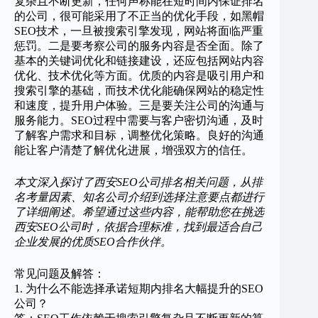
复杂且不断更新，任何声称能在短时间内保证排名
的公司，很可能采用了不正当的优化手段，如黑帽
SEO技术，一旦被搜索引擎发现，网站将面临严重
惩罚。二是要考察公司的服务内容是否全面。除了
基本的关键词优化和链接建设，还应包括网站内容
优化、技术优化等方面。优质的内容是吸引用户和
搜索引擎的基础，而技术优化能确保网站的稳定性
和速度，提升用户体验。三是要关注公司的沟通与
服务能力。SEO过程中需要与客户密切沟通，及时
了解客户需求和目标，调整优化策略。良好的沟通
能让客户清楚了解优化进展，增强双方的信任。
本文深入探讨了西安SEO公司排名相关问题，从排
名考量因素、知名公司介绍到选择注意要点都进行
了详细阐述。希望通过这些内容，能帮助您在挑选
西安SEO公司时，依据合理标准，找到最适合自己
企业发展的优质SEO合作伙伴。
常见问题及解答：
1. 为什么不能选择承诺短期内排名大幅提升的SEO
公司？