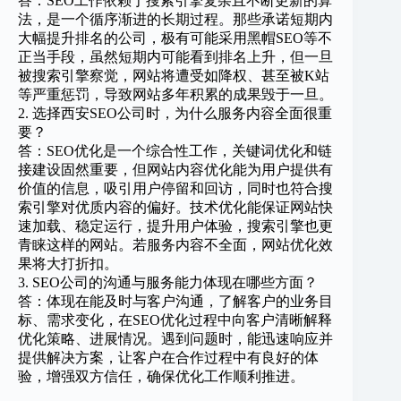
答：SEO工作依赖于搜索引擎复杂且不断更新的算
法，是一个循序渐进的长期过程。那些承诺短期内
大幅提升排名的公司，极有可能采用黑帽SEO等不
正当手段，虽然短期内可能看到排名上升，但一旦
被搜索引擎察觉，网站将遭受如降权、甚至被K站
等严重惩罚，导致网站多年积累的成果毁于一旦。
2. 选择西安SEO公司时，为什么服务内容全面很重
要？
答：SEO优化是一个综合性工作，关键词优化和链
接建设固然重要，但网站内容优化能为用户提供有
价值的信息，吸引用户停留和回访，同时也符合搜
索引擎对优质内容的偏好。技术优化能保证网站快
速加载、稳定运行，提升用户体验，搜索引擎也更
青睐这样的网站。若服务内容不全面，网站优化效
果将大打折扣。
3. SEO公司的沟通与服务能力体现在哪些方面？
答：体现在能及时与客户沟通，了解客户的业务目
标、需求变化，在SEO优化过程中向客户清晰解释
优化策略、进展情况。遇到问题时，能迅速响应并
提供解决方案，让客户在合作过程中有良好的体
验，增强双方信任，确保优化工作顺利推进。