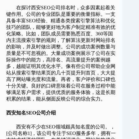
在探讨西安SEO公司排名时，众多因素起着关
键作用。公司的专业团队是重要的衡量指标。一支
具备丰富SEO经验、精通各类搜索引擎算法和优化
技巧的团队，能够更好地为客户制定精准有效的优
化策略。比如，团队成员需要熟悉百度、360等国
内主流搜索引擎的规则，了解算法更新对网站排名
的影响，并及时做出调整。公司的成功案例数量与
质量是不可忽视的。大量成功案例展示了公司在实
际操作中的能力，高排名、高流量提升的案例越
多，越能证明其优化水平。像有些公司帮助企业网
站从搜索引擎结果页的几十页提升到首页，大大提
高了网站曝光度和流量。再者，客户评价和口碑也
十分关键。良好的口碑意味着公司在服务过程中能
够满足客户需求，提供优质的服务体验，这是长期
积累的结果，能从侧面反映公司的综合实力。
西安知名SEO公司介绍
西安有不少在SEO领域颇具知名度的公司。，
[公司名称1]，该公司专注于SEO服务多年，拥有一