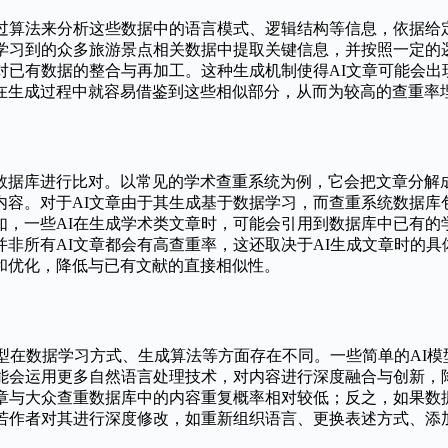
通过算法来分析这些数据中的语言模式、逻辑结构等信息，依据给
所学习到的众多旅游景点相关数据中提取关键信息，并按照一定的
对已有数据的整合与再加工。这种生成机制使得AI文章可能会
在生成过程中就容易借鉴到这些相似部分，从而为较高的查重率
数据库进行比对。以常见的学术查重系统为例，它会把文章分解
容。对于AI文章由于其生成基于数据学习，而查重系统数据库包
如，一些AI在生成学术类文章时，可能会引用到数据库中已有的
非所有AI文章都会有高查重率，这还取决于AI生成文章时的具
和优化，降低与已有文献的直接相似性。
模型在数据学习方式、生成算法等方面存在不同。一些简单的AI
可能会运用更多自然语言处理技术，对内容进行深度融合与创新，
文章与大众查重数据库中的内容重复概率相对较低；反之，如果数
，若作者对其进行深度修改，如重新组织语言、更换表述方式、添