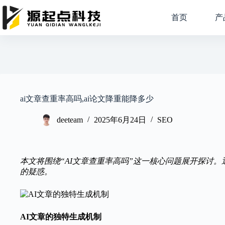
跳
过
首页
产
内
容
ai文章查重率高吗,ai论文降重能降多少
deeteam
2025年6月24日
SEO
本文将围绕“AI文章查重率高吗”这一核心问题展开探讨
的疑惑。
AI文章的独特生成机制