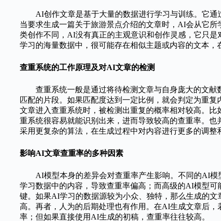
AI创作文章是基于大量的数据进行学习与训练。它
当要求生成一篇关于旅游景点介绍的文章时，AI会从它
类创作不同，AI没有真正的主观意识和创作灵感，它只是
学习的海量数据中，很可能存在相似主题或内容的文本，
查重系统的工作原理及对AI文章的检测
查重系统一般是通过将待检测文章与自身庞大的文献
匹配的片段。如果匹配度达到一定比例，就会判定为重复内
文章进入查重系统时，被检测出重复的概率相对较高。比
重系统很容易就能识别出来，进而导致较高的查重率。也并
采用更复杂的算法，在生成过程中对内容进行更多的调整
影响AI文章查重率的多种因素
AI模型本身的差异会对查重率产生影响。不同的AI
学习数据中的内容，导致查重率偏高；而高级的AI模型
键。如果AI学习的数据源较为小众、独特，那么生成的
高。再者，人为的后期处理也有作用。在AI生成文章后
率；但如果直接使用AI生成的初稿，查重率往往较高。