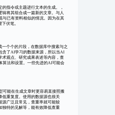
定的指令或主题进行文本的生成。，
逻辑将其组合成一篇新的文章。与人
出现与已有资料相似的情况。因为在其
埋下伏笔。
成一个个的片段，在数据库中搜索与之
含了AI学习的数据来源，所以当AI
学术观点、研究成果表述等内容，查
体算法和设置。一些先进的AI可能会
模型可能在生成文章时更容易直接照搬
降低重复度。使用的数据源也很关
据源广泛且常见，查重率就可能较
加独特的见解等，能有效降低查重