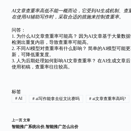
AI文章查重率高低不能一概而论，它受到AI生成机制、
在使用AI辅助写作时，采取合适的措施来控制查重率。
问答：
1. 为什么AI文章查重率可能高？ 因为AI文章基于大
检测出重复内容，导致查重率可能高。
2. 不同AI模型对查重率有什么影响？ 简单的AI模型
新，可降低重复度。
3. 人为后期处理如何影响AI文章查重率？ 在AI生成
使用初稿，查重率往往较高。
标签
#
AI
#
ai写作能拿去征文比赛吗
#
ai文章查重率高吗?
上一页
文章
智能推广系统出价,智能推广怎么出价