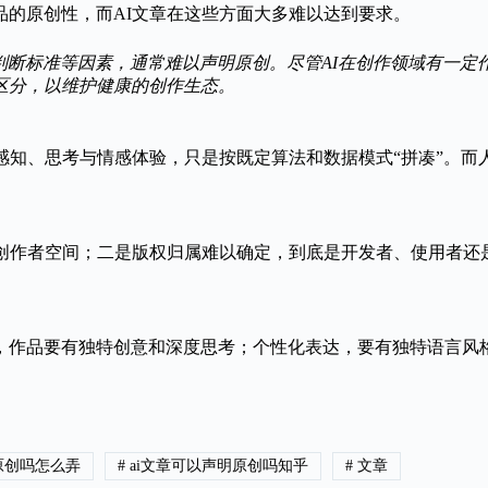
品的原创性，而AI文章在这些方面大多难以达到要求。
判断标准等因素，通常难以声明原创。尽管AI在创作领域有一定
区分，以维护健康的创作生态。
感知、思考与情感体验，只是按既定算法和数据模式“拼凑”。而
类创作者空间；二是版权归属难以确定，到底是开发者、使用者还
，作品要有独特创意和深度思考；个性化表达，要有独特语言风
原创吗怎么弄
#
ai文章可以声明原创吗知乎
#
文章