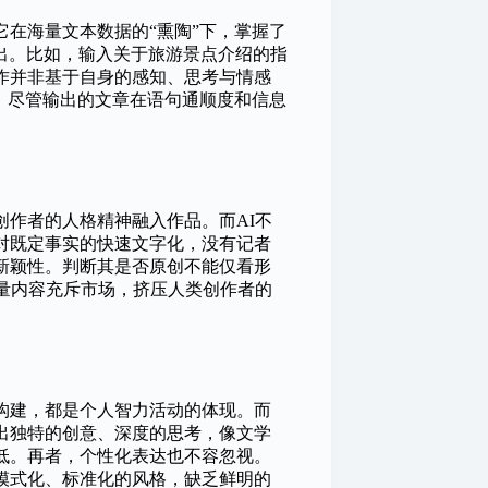
在海量文本数据的“熏陶”下，掌握了
出。比如，输入关于旅游景点介绍的指
作并非基于自身的感知、思考与情感
，尽管输出的文章在语句通顺度和信息
创作者的人格精神融入作品。而AI不
对既定事实的快速文字化，没有记者
新颖性。判断其是否原创不能仅看形
质量内容充斥市场，挤压人类创作者的
构建，都是个人智力活动的体现。而
出独特的创意、深度的思考，像文学
低。再者，个性化表达也不容忽视。
模式化、标准化的风格，缺乏鲜明的