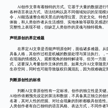
AI创作文章有着独特的方式。它基于大量的数据进行
各种语言表达方式、语法结构以及不同领域知识的呈现模
令，AI能迅速整合相关景点的地理位置、历史文化、特
体验，和人类创作者从生活感悟、实地体验等获取灵感进行
完整性上表现不错，但缺乏人类创作的灵魂与独特视角。
声明原创的界定难题
在界定AI文章是否能声明原创时，面临诸多难题。从
具备人格，其创作过程是机械的数据处理与算法执行。，
在现场的情感投入、观察视角的独特解读等。但另一方面
式，还要深入考量创作主体的性质。如果允许AI文章随意
生存空间，同时也可能导致版权归属混乱，因为很难确定到
判断原创性的标准
判断AI文章原创性有一定标准。创作的独立性是关
AI创作依赖预先设定的算法和数据，不具备真正独立的
名著，其对人性的挖掘、对社会现象的剖析都极具创造性
人类创作者有自己独特的语言风格、表达方式，不同作者