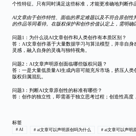
个性特征。只有同时满足这些标准，才能更准确地判断作
AI文章由于创作特性、面临的界定难题以及不符合原创性
的作品等同看待。在版权保护和创作价值认定上，需明确
问题1：为什么说AI文章创作和人类创作有本质区别？
答：AI文章创作基于大量数据学习与算法模型，并非自身
灵感，融入自身的灵魂与独特视角。
问题2：AI文章声明原创面临哪些版权问题？
答：一是大量低质量AI生成内容可能充斥市场，挤压人
版权归属混乱。
问题3：判断AI文章原创性的标准有哪些？
答：创作的独立性，即需基于独立思考过程；创造性高度
标签
#
AI
#
ai文章可以声明原创吗为什么
#
ai文章可以声明