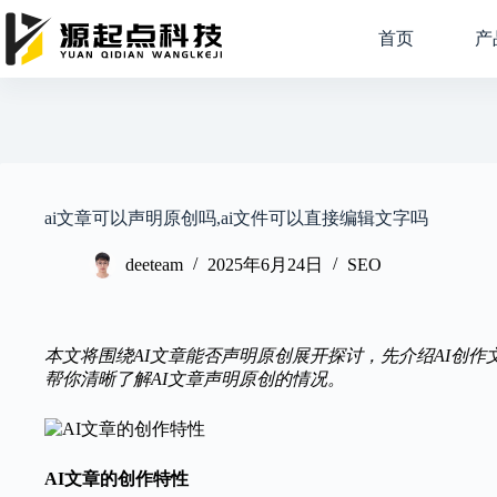
跳
过
首页
产
内
容
ai文章可以声明原创吗,ai文件可以直接编辑文字吗
deeteam
2025年6月24日
SEO
本文将围绕AI文章能否声明原创展开探讨，先介绍AI创
帮你清晰了解AI文章声明原创的情况。
AI文章的创作特性