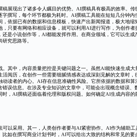
撰稿展现出了诸多令人瞩目的优势。AI撰稿具有极高的效率。
逐字撰写，每个环节都极为耗时。AI撰稿工具能在短短几分钟内
时间，依据已有的数据和信息模板，快速产出新闻报道，极大地缩
地，只要有网络和相应设备，就可以利用AI进行写作，为创作者
，还是小说创作等，AI都能发挥作用。在商业领域，它可以生成
供研究思路等。
战。其中，内容质量把控是关键问题之一。虽然AI能快速生成
的生活阅历，在创作一些需要细腻情感表达或深刻见解的文章时，
触动读者的内心。AI存在信息准确性风险。它所依据的数据和
含错误信息。在涉及专业知识的文章中，可能会出现概念错误、
时，AI撰稿还面临着伦理和版权问题。如何确定AI生成内容的
法可以采用。其一，人类创作者要与AI紧密协作。AI作为辅助
。比如在撰写商业计划书时，AI可以给出大致的结构和常见的要