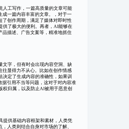
传统人工写作，一篇高质量的文章可能
生成一篇内容丰富的文章。，对于一
短了创作周期，满足了媒体对即时性
提供了极大的便利。再者，AI能够在
产品描述、广告文案等，精准地抓住
大量文字，但有时会出现内容空洞、缺
往往显得力不从心。比如在创作情感
算法决定了生成内容的准确性，如果训
数据引用不当等问题，这对于对内容准
版权归属，以及防止AI被用于恶意创
工具提供基础内容框架和素材，人类凭
点，人类则结合自身对市场的了解、