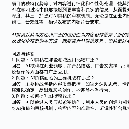
项目的独特优势等，对内容进行细化和个性化处理，使其
AI在学习过程中能够接触到更丰富和真实的信息，从而
深度。其三，加强对AI撰稿的审核机制。无论是在企业内
辑性、合规性等，确保发布的内容符合要求。
AI撰稿以其高效性和广泛的适用性为内容创作带来了新的
及强化审核机制等方法，能够提升AI撰稿效果，使其更好
问题与解答：
1. 问题：AI撰稿在哪些领域应用比较广泛？
回答：AI撰稿在商业领域，如产品描述、广告文案撰写
说创作等方面都有广泛应用。
2. 问题：AI撰稿面临的主要挑战有哪些？
回答：主要挑战包括内容质量把控，如缺乏深度思考、情
属难以确定，易出现恶意创作、抄袭等不当行为。
3. 问题：如何提升AI撰稿效果？
回答：可以通过人类与AI紧密协作，利用人类的创造力和
对AI撰稿的审核机制，检查内容的准确性、逻辑性和合规