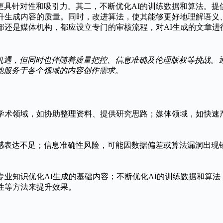
更具针对性和吸引力。其二，不断优化AI的训练数据和算法。提
提升生成内容的质量。同时，改进算法，使其能够更好地理解语义
部还是媒体机构，都应设立专门的审核流程，对AI生成的文章
机遇，但同时也伴随着质量把控、信息准确及伦理版权等挑战。通
地服务于各个领域的内容创作需求。
；学术领域，如协助整理资料、提供研究思路；媒体领域，如快速
感表达不足；信息准确性风险，可能因数据偏差或算法漏洞出现
专业知识优化AI生成的基础内容；不断优化AI的训练数据和算
性等方法来提升效果。