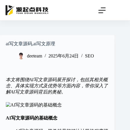
跳
过
内
容
ai写文章源码,ai写文原理
deeteam
2025年6月24日
SEO
本文将围绕AI写文章源码展开探讨，包括其相关概
念、具体实现方式及优势等方面内容，带你深入了
解AI写文章源码背后的奥秘。
AI写文章源码的基础概念