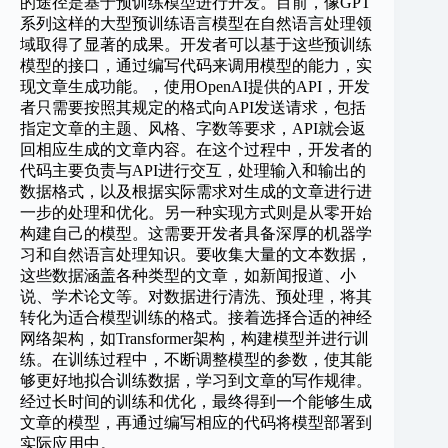
的途径是基于预训练模型进行开发。目前，像GPT
系列这样的大型预训练语言模型在自然语言处理领
域取得了显著的成果。开发者可以基于这些预训练
模型的接口，通过编写代码来调用模型的能力，实
现文章生成功能。，使用OpenAI提供的API，开发
者只需要按照其规定的格式向API发送请求，包括
指定文章的主题、风格、字数等要求，API就会返
回相应生成的文章内容。在这个过程中，开发者的
代码主要负责与API进行交互，处理输入和输出的
数据格式，以及根据实际需求对生成的文章进行进
一步的处理和优化。另一种实现方式则是从零开始
构建自己的模型。这需要开发者具备深厚的机器学
习和自然语言处理知识。要收集大量的文本数据，
这些数据涵盖各种类型的文章，如新闻报道、小
说、学术论文等。对数据进行清洗、预处理，将其
转化为适合模型训练的格式。接着选择合适的神经
网络架构，如Transformer架构，构建模型并进行训
练。在训练过程中，不断调整模型的参数，使其能
够更好地拟合训练数据，学习到文章的写作规律。
经过长时间的训练和优化，最终得到一个能够生成
文章的模型，再通过编写相应的代码将模型部署到
实际应用中。