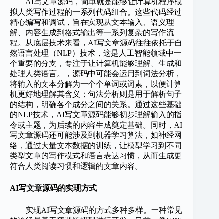
AI写文章源码，简单就是能够让计算机程序模
拟人类写作过程的一系列代码组合。这些代码经过
精心编写和调试，旨在实现从文本输入、语义理
解、内容生成到格式输出等一系列复杂的写作流
程。从底层技术来看，AI写文章源码往往依托于自
然语言处理（NLP）技术，这是人工智能领域中一
个重要的分支，专注于让计算机能够理解、生成和
处理人类语言。，源码中可能会运用到词法分析，
将输入的文本分解为一个个单词或词素，以便计算
机更好地理解其含义；句法分析则是用于解析句子
的结构，明确各个成分之间的关系。通过这些基础
的NLP技术，AI写文章源码能够初步理解输入的指
令或主题，为后续的内容生成奠定基础。同时，AI
写文章源码还可能涉及到机器学习算法，如神经网
络，通过大量文本数据的训练，让模型学习到不同
类型文章的写作模式和语言表达习惯，从而生成更
符合人类阅读习惯和逻辑的文章内容。
AI写文章源码的实现方式
实现AI写文章源码的方式多种多样。一种常见