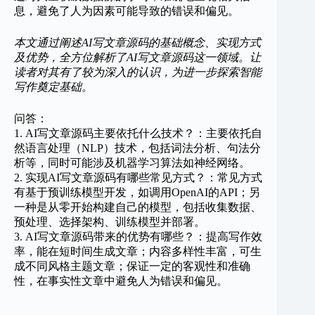
息，避免了人为因素可能导致的错误和偏见。
本文通过阐述AI写文章源码的基础概念、实现方式
及优势，全方位解析了AI写文章源码这一领域。让
读者对其有了较为深入的认识，为进一步探索智能
写作奠定基础。
问答：
1. AI写文章源码主要依托什么技术？：主要依托自
然语言处理（NLP）技术，包括词法分析、句法分
析等，同时可能涉及机器学习算法如神经网络。
2. 实现AI写文章源码有哪些常见方式？：常见方式
有基于预训练模型开发，如调用OpenAI的API；另
一种是从零开始构建自己的模型，包括收集数据、
预处理、选择架构、训练模型并部署。
3. AI写文章源码带来的优势有哪些？：提高写作效
率，能在短时间生成文章；内容多样性丰富，可生
成不同风格主题文章；保证一定的客观性和准确
性，在事实性文章中避免人为错误和偏见。