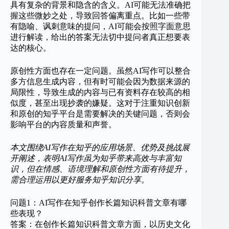
具有复杂的背景和隐含的含义。AI可能无法准确把
握这些微妙之处，导致回答偏离重点。比如一些带
有隐喻、讽刺意味的提问，AI可能会按照字面意思
进行解读，给出的答案无法切中提问者真正想要表
达的核心。
原创性方面也存在一定问题。虽然AI写作可以整合
多方信息生成内容，但有时可能会因为数据来源的
局限性，导致生成的内容与已有资料存在较高的相
似度，甚至出现抄袭的嫌疑。这对于注重知识创新
和原创的知乎平台是需要解决的关键问题，否则会
影响平台的内容质量和声誉。
本文围绕AI写作在知乎的应用场景、优势及挑战展
开阐述，表明AI写作虽为知乎带来高效与丰富知
识，但在情感、语境理解和原创性方面有待提升，
需合理运用以更好服务知乎知识分享。
问题1：AI写作在知乎创作长篇知识科普文章有哪
些表现？
答案：在创作长篇知识科普文章方面，以历史文化