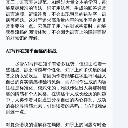
其三，语言表达规范。AI经过大量文本的学习，能
够掌握标准的语法、词汇用法等。生成的回答通常
语言通顺、逻辑连贯，不会出现明显的错别字、语
病等问题。这对于追求高质量内容的知乎平台是非
常重要的一点。它保证了用户在浏览答案时，能够
获得流畅的阅读体验，不会因为语言上的障碍而影
响对知识的理解。
AI写作在知乎面临的挑战
尽管AI写作在知乎有诸多优势，但也面临着一
些挑战。缺乏情感与个性化。知乎上许多优质的回
答之所以受欢迎，是因为作者能够在字里行间融入
自己的真实情感和独特见解。而AI写作生成的内容
往往是标准化、模式化的，难以传达出人类那种细
腻的情感和个人风格。在讲述个人成长经历的问题
中，人类作者可以通过分享自己的内心挣扎、成功
的喜悦等情感元素，引起读者的共鸣，而AI很难做
到这一点。
对复杂语境的理解存在局限。知乎上的问题有时会