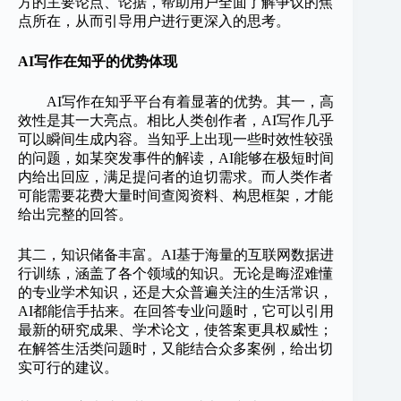
方的主要论点、论据，帮助用户全面了解争议的焦
点所在，从而引导用户进行更深入的思考。
AI写作在知乎的优势体现
AI写作在知乎平台有着显著的优势。其一，高
效性是其一大亮点。相比人类创作者，AI写作几乎
可以瞬间生成内容。当知乎上出现一些时效性较强
的问题，如某突发事件的解读，AI能够在极短时间
内给出回应，满足提问者的迫切需求。而人类作者
可能需要花费大量时间查阅资料、构思框架，才能
给出完整的回答。
其二，知识储备丰富。AI基于海量的互联网数据进
行训练，涵盖了各个领域的知识。无论是晦涩难懂
的专业学术知识，还是大众普遍关注的生活常识，
AI都能信手拈来。在回答专业问题时，它可以引用
最新的研究成果、学术论文，使答案更具权威性；
在解答生活类问题时，又能结合众多案例，给出切
实可行的建议。