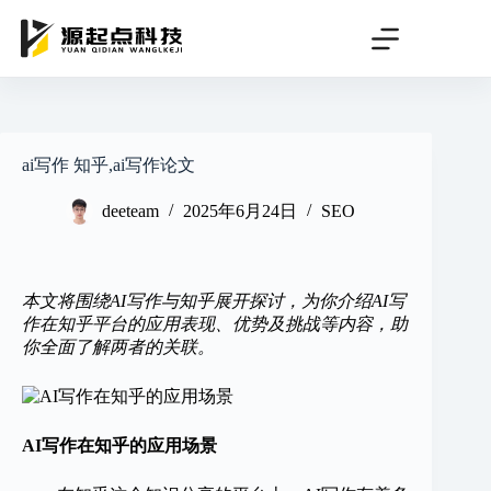
跳
过
内
容
ai写作 知乎,ai写作论文
deeteam
2025年6月24日
SEO
本文将围绕AI写作与知乎展开探讨，为你介绍AI写
作在知乎平台的应用表现、优势及挑战等内容，助
你全面了解两者的关联。
AI写作在知乎的应用场景