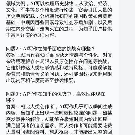
领域为例，AI可以梳理历史脉络，从政治、经济、
文化、军事等多个维度进行论述。它会引用大量的
历史典籍记载，分析朝代初期的建国政策如何奠定
基础，中期因哪些因素导致社会矛盾加剧，以及后
期在内外交困下走向灭亡的过程，为知乎用户提供
丰富且详实的知识内容。
问题2：AI写作在知乎面临的挑战有哪些？
答案：AI写作在知乎面临缺乏情感与个性化、对复
杂语境理解存在局限以及原创性存在问题等挑战。
它难以传达人类细腻情感和独特风格，可能误解复
杂背景和隐含含义的问题，还可能因数据来源局限
出现内容相似度高甚至抄袭嫌疑。
问题3：AI写作在知乎的优势中，高效性体现在
哪？
答案：相比人类创作者，AI写作几乎可以瞬间生成
内容。当知乎上出现一些时效性较强的问题，如某
突发事件的解读，AI能够在极短时间内给出回应，
满足提问者的迫切需求。而人类作者可能需要花费
大量时间查阅资料、构思框架，才能给出完整的回