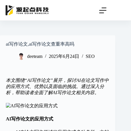
跳
过
内
容
ai写作论文,ai写作论文查重率高吗
deeteam
2025年6月24日
SEO
本文围绕“AI写作论文”展开，探讨AI在论文写作中
的应用方式、优势以及面临的挑战。通过深入分
析，帮助读者全面了解AI写作论文相关内容。
AI写作论文的应用方式