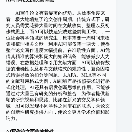
AI写作论文有着显著的优势。从效率角度来
看，极大地缩短了论文创作周期。传统方式下，研
究人员需要花费大量时间在文献收集、整理以及初
步构思上，而AI可以快速完成这些前期工作。，一
位社会科学领域的研究生，原本需要一周时间来收
集和梳理相关文献，利用AI可能仅需一两天，使得
整个论文写作进度大幅提前。在准确性方面，AI凭
借其精准的算法和庞大的知识储备，能够减少人为
错误。在数据处理和引用文献方面，AI可以确保数
据的准确性以及参考文献格式的规范性，避免因格
式错误导致的扣分等问题。以APA、MLA等不同
的文献引用格式为例，AI能够严格按照要求进行格
式化处理。AI还具有启发创新思维的作用。它能够
通过对大量已有研究的分析和整合，为作者提供新
颖的研究视角和思路。比如在新兴的交叉学科领
域，AI可以发现不同学科之间潜在的联系，为论文
的创新性研究提供方向，使论文更具学术价值和影
响力。
AI写作论文面临的挑战