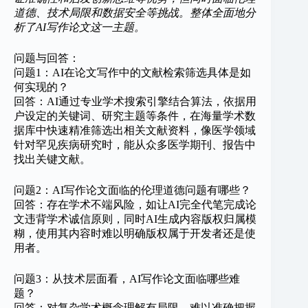
道德、技术局限和数据安全等挑战。整体全面地分
析了AI写作论文这一主题。
问题与回答：
问题1：AI在论文写作中的文献检索筛选具体是如
何实现的？
回答：AI通过专业学术搜索引擎结合算法，依据用
户设定的关键词、研究主题等条件，在海量学术数
据库中快速精准筛选出相关文献资料，像医学领域
针对罕见疾病研究时，能从众多医学期刊、报告中
找出关键文献。
问题2：AI写作论文面临的伦理道德问题有哪些？
回答：存在学术不端风险，如让AI完全代笔完成论
文违背学术诚信原则，同时AI生成内容版权归属模
糊，使用其内容时难以明确版权属于开发者还是使
用者。
问题3：从技术层面看，AI写作论文面临哪些难
题？
回答：对复杂学术概念理解有局限，难以准确把握