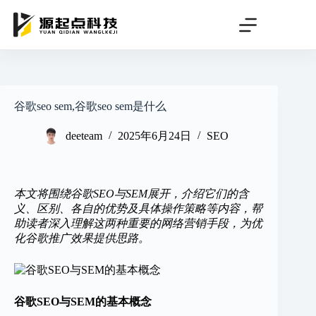
跳
过
内
容
谷歌seo sem,谷歌seo sem是什么
deeteam
2025年6月24日
SEO
本文将围绕谷歌SEO与SEM展开，介绍它们的含
义、区别、各自的优势及具体操作策略等内容，帮
助读者深入理解这两种重要的网络营销手段，为优
化谷歌推广效果提供思路。
谷歌SEO与SEM的基本概念