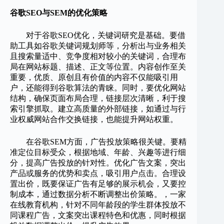
谷歌SEO与SEM的优化策略
对于谷歌SEO优化，关键词研究是基础。要借
助工具如谷歌关键词规划师等，分析出与业务相关
且搜索量适中、竞争度相对较小的关键词，合理布
局在网站标题、描述、正文等位置。内容创作至关
重要，优质、原创且有价值的内容不仅能吸引用
户，还能得到谷歌算法的青睐。同时，要优化网站
结构，确保页面布局合理，链接层次清晰，利于搜
索引擎抓取。建立高质量的外部链接，如通过与行
业权威网站合作交换链接，也能提升网站权重。
在谷歌SEM方面，广告投放策略很关键。要精
准定位目标受众，根据地域、年龄、兴趣等进行细
分，提高广告投放的针对性。优化广告文案，突出
产品或服务的优势和卖点，吸引用户点击。合理设
置出价，既要保证广告有足够的展示机会，又要控
制成本，通过数据分析不断调整出价策略。，一家
在线教育机构，针对不同年龄段的学生群体投放不
同课程广告，文案突出课程特色和优惠，同时根据