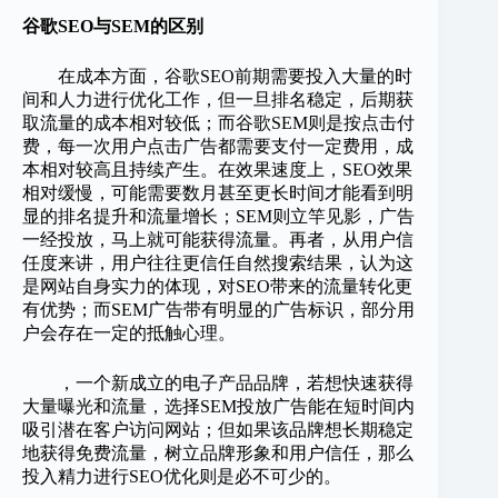
谷歌SEO与SEM的区别
在成本方面，谷歌SEO前期需要投入大量的时
间和人力进行优化工作，但一旦排名稳定，后期获
取流量的成本相对较低；而谷歌SEM则是按点击付
费，每一次用户点击广告都需要支付一定费用，成
本相对较高且持续产生。在效果速度上，SEO效果
相对缓慢，可能需要数月甚至更长时间才能看到明
显的排名提升和流量增长；SEM则立竿见影，广告
一经投放，马上就可能获得流量。再者，从用户信
任度来讲，用户往往更信任自然搜索结果，认为这
是网站自身实力的体现，对SEO带来的流量转化更
有优势；而SEM广告带有明显的广告标识，部分用
户会存在一定的抵触心理。
，一个新成立的电子产品品牌，若想快速获得
大量曝光和流量，选择SEM投放广告能在短时间内
吸引潜在客户访问网站；但如果该品牌想长期稳定
地获得免费流量，树立品牌形象和用户信任，那么
投入精力进行SEO优化则是必不可少的。