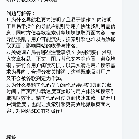
问题与解答：
1. 为什么导航栏要简洁明了且易于操作？ 简洁明
了且易于操作的导航栏能引导用户快速找到所需信
息，同时方便谷歌搜索引擎蜘蛛抓取页面内容，若
导航混乱，用户可能流失，搜索引擎也难以有效抓
取页面，影响网站的收录与排名。
2. 关键词布局有哪些注意事项？ 关键词要自然融
入文章标题、正文、图片替代文本等位置，避免堆
砌，要符合用户阅读习惯，以真实满足用户搜索需
求为导向，合理分布关键词，这样既能吸引用户，
又不会被谷歌判定为作弊。
3. 为什么要精简代码？ 冗余代码会增加页面加载
时间，而页面加载速度直接影响用户体验和搜索引
擎抓取效率。精简代码可使页面快速加载，提升用
户满意度，也能让搜索引擎更高效地抓取页面内
容，对网站SEO有积极作用。
标签