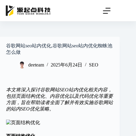
跳
过
内
容
谷歌网站seo站内优化,谷歌网站seo站内优化蜘蛛池
怎么做
deeteam
2025年6月24日
SEO
本文将深入探讨谷歌网站SEO站内优化相关内容，
包括页面结构优化、内容优化以及代码优化等重要
方面，旨在帮助读者全面了解并有效实施谷歌网站
的站内SEO优化策略。