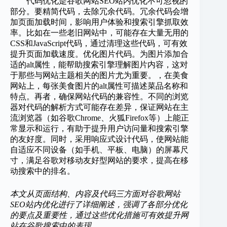
代码优化是谷歌网站SEO站内优化不可忽视的
部分。要精简代码，去除冗余代码。冗余代码会增
加页面加载时间，影响用户体验和搜索引擎抓取效
率。比如在一些老旧网站中，可能存在大量无用的
CSS和JavaScript代码，通过清理这些代码，可有效
提升页面加载速度。优化图片代码。为图片添加合
适的alt属性，能帮助搜索引擎理解图片内容，这对
于那些与网站主题相关的图片尤为重要。，在美食
网站上，每张美食图片的alt属性可描述菜品名称和
特点。再者，确保网站代码的兼容性。不同的浏览
器对代码的解析方式可能存在差异，保证网站在主
流浏览器（如谷歌Chrome、火狐Firefox等）上能正
常显示和运行，有助于提升用户访问量和搜索引擎
的友好度。同时，采用响应式设计代码，使网站能
自适应不同设备（如手机、平板、电脑）的屏幕尺
寸，满足谷歌对移动友好型网站的要求，提高在移
动搜索中的排名。
本文从页面结构、内容及代码三方面对谷歌网站
SEO站内优化进行了详细阐述，强调了各部分优化
的要点及重要性，通过这些优化措施可有效提升网
站在谷歌搜索中的表现。