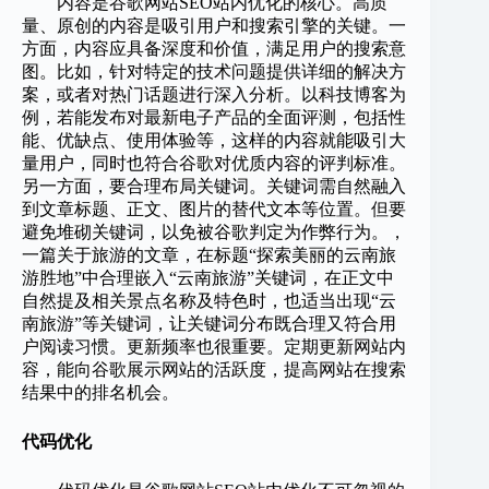
内容是谷歌网站SEO站内优化的核心。高质
量、原创的内容是吸引用户和搜索引擎的关键。一
方面，内容应具备深度和价值，满足用户的搜索意
图。比如，针对特定的技术问题提供详细的解决方
案，或者对热门话题进行深入分析。以科技博客为
例，若能发布对最新电子产品的全面评测，包括性
能、优缺点、使用体验等，这样的内容就能吸引大
量用户，同时也符合谷歌对优质内容的评判标准。
另一方面，要合理布局关键词。关键词需自然融入
到文章标题、正文、图片的替代文本等位置。但要
避免堆砌关键词，以免被谷歌判定为作弊行为。，
一篇关于旅游的文章，在标题“探索美丽的云南旅
游胜地”中合理嵌入“云南旅游”关键词，在正文中
自然提及相关景点名称及特色时，也适当出现“云
南旅游”等关键词，让关键词分布既合理又符合用
户阅读习惯。更新频率也很重要。定期更新网站内
容，能向谷歌展示网站的活跃度，提高网站在搜索
结果中的排名机会。
代码优化