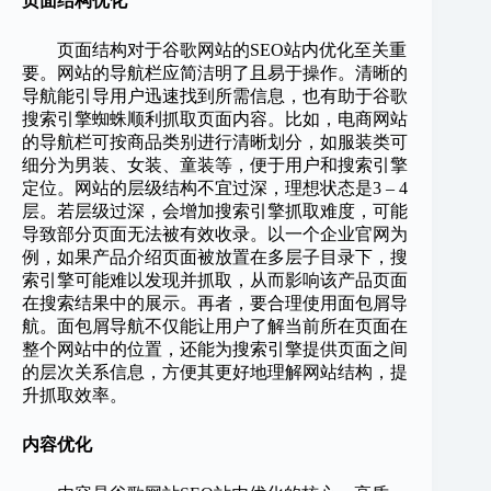
页面结构优化
页面结构对于谷歌网站的SEO站内优化至关重
要。网站的导航栏应简洁明了且易于操作。清晰的
导航能引导用户迅速找到所需信息，也有助于谷歌
搜索引擎蜘蛛顺利抓取页面内容。比如，电商网站
的导航栏可按商品类别进行清晰划分，如服装类可
细分为男装、女装、童装等，便于用户和搜索引擎
定位。网站的层级结构不宜过深，理想状态是3 – 4
层。若层级过深，会增加搜索引擎抓取难度，可能
导致部分页面无法被有效收录。以一个企业官网为
例，如果产品介绍页面被放置在多层子目录下，搜
索引擎可能难以发现并抓取，从而影响该产品页面
在搜索结果中的展示。再者，要合理使用面包屑导
航。面包屑导航不仅能让用户了解当前所在页面在
整个网站中的位置，还能为搜索引擎提供页面之间
的层次关系信息，方便其更好地理解网站结构，提
升抓取效率。
内容优化