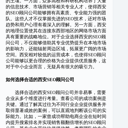
的土壤。一方面，众多高校和科研机构培养了大量
的信息技术、市场营销等相关专业人才，使得西安
的SEO顾问公司能够拥有高素质、专业能力强的团
队。这些人才不仅掌握先进的SEO技术，还对市场
趋势和用户心理有着深入的理解。另一方面，西安
的地理位置使其在连接东西部地区的网络市场方面
具有重要的战略地位。对于企业选择西安的SEO顾
问公司，不仅能够借助其专业优势提升在本地市场
的影响力，还能辐射周边区域，拓展更广阔的市场
空间。西安相对较低的运营成本，也使得SEO顾问
公司能够以更合理的价格为企业提供优质服务，这
对于中小企业而言，无疑具有很大的吸引力。
如何选择合适的西安SEO顾问公司
选择合适的西安SEO顾问公司并非易事，需要
企业从多个维度进行考量。查看公司的成功案例是
关键。通过了解其过往为不同行业企业提供服务并
取得显著成效的案例，可以直观地判断该公司的实
际能力。比如，一家曾成功帮助电商企业在短时间
内提升搜索排名并实现销售额翻倍增长的SEO顾问