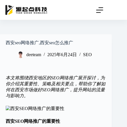
跳
过
内
容
西安seo网络推广,西安seo怎么推广
deeteam
2025年6月24日
SEO
本文将围绕西安地区的SEO网络推广展开探讨，为
你介绍其重要性、策略及相关要点，帮助你了解如
何在西安市场做好SEO网络推广，提升网站的流量
与影响力。
西安SEO网络推广的重要性