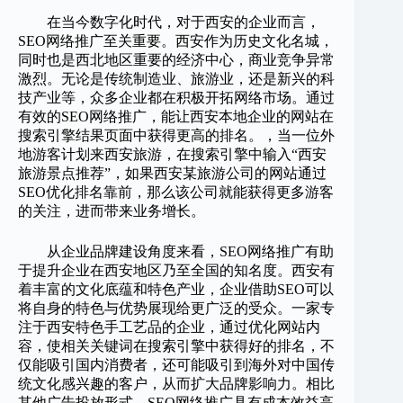
在当今数字化时代，对于西安的企业而言，
SEO网络推广至关重要。西安作为历史文化名城，
同时也是西北地区重要的经济中心，商业竞争异常
激烈。无论是传统制造业、旅游业，还是新兴的科
技产业等，众多企业都在积极开拓网络市场。通过
有效的SEO网络推广，能让西安本地企业的网站在
搜索引擎结果页面中获得更高的排名。，当一位外
地游客计划来西安旅游，在搜索引擎中输入“西安
旅游景点推荐”，如果西安某旅游公司的网站通过
SEO优化排名靠前，那么该公司就能获得更多游客
的关注，进而带来业务增长。
从企业品牌建设角度来看，SEO网络推广有助
于提升企业在西安地区乃至全国的知名度。西安有
着丰富的文化底蕴和特色产业，企业借助SEO可以
将自身的特色与优势展现给更广泛的受众。一家专
注于西安特色手工艺品的企业，通过优化网站内
容，使相关关键词在搜索引擎中获得好的排名，不
仅能吸引国内消费者，还可能吸引到海外对中国传
统文化感兴趣的客户，从而扩大品牌影响力。相比
其他广告投放形式，SEO网络推广具有成本效益高