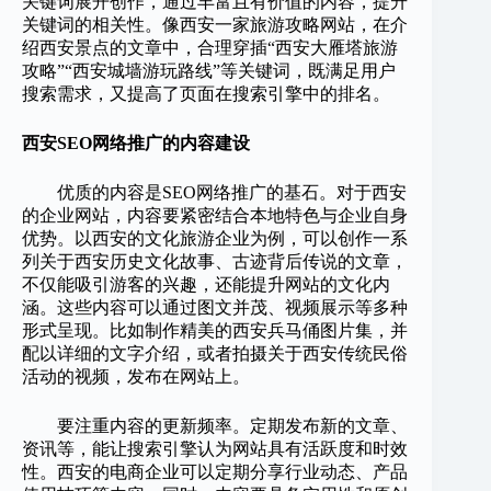
关键词展开创作，通过丰富且有价值的内容，提升
关键词的相关性。像西安一家旅游攻略网站，在介
绍西安景点的文章中，合理穿插“西安大雁塔旅游
攻略”“西安城墙游玩路线”等关键词，既满足用户
搜索需求，又提高了页面在搜索引擎中的排名。
西安SEO网络推广的内容建设
优质的内容是SEO网络推广的基石。对于西安
的企业网站，内容要紧密结合本地特色与企业自身
优势。以西安的文化旅游企业为例，可以创作一系
列关于西安历史文化故事、古迹背后传说的文章，
不仅能吸引游客的兴趣，还能提升网站的文化内
涵。这些内容可以通过图文并茂、视频展示等多种
形式呈现。比如制作精美的西安兵马俑图片集，并
配以详细的文字介绍，或者拍摄关于西安传统民俗
活动的视频，发布在网站上。
要注重内容的更新频率。定期发布新的文章、
资讯等，能让搜索引擎认为网站具有活跃度和时效
性。西安的电商企业可以定期分享行业动态、产品