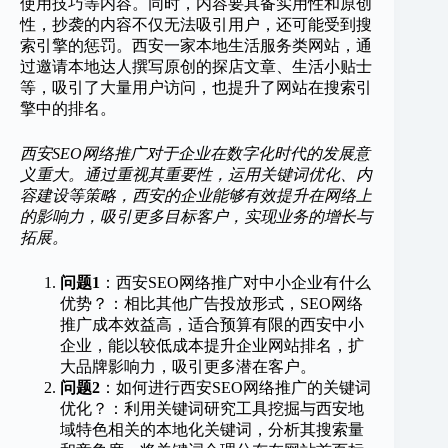
使用技巧等内容。同时，内容要具备实用性和原创
性，抄袭的内容不仅无法吸引用户，还可能受到搜
索引擎的惩罚。西安一家本地生活服务类网站，通
过邀请本地达人撰写原创的探店文章、生活小贴士
等，吸引了大量用户访问，也提升了网站在搜索引
擎中的排名。
西安SEO网络推广对于企业在数字化时代的发展意
义重大。通过重视其重要性，运用关键词优化、内
容建设等策略，西安的企业能够有效提升在网络上
的影响力，吸引更多目标客户，实现业务的增长与
拓展。
问题1
：西安SEO网络推广对中小企业有什么
优势？：相比其他广告投放形式，SEO网络
推广成本效益高，适合预算有限的西安中小
企业，能以较低成本提升企业网站排名，扩
大品牌影响力，吸引更多潜在客户。
问题2
：如何进行西安SEO网络推广的关键词
优化？：利用关键词研究工具挖掘与西安地
域特色相关的本地化关键词，分析其搜索量