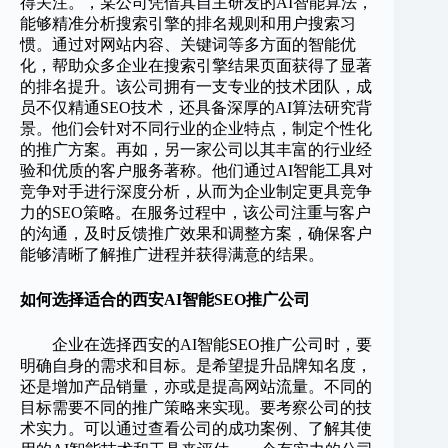
得关注。，某公司凭借其自主研发的AI智能算法，
能够精准分析搜索引擎的排名规则和用户搜索习
惯。通过对网站内容、关键词等多方面的智能优
化，帮助众多企业在搜索引擎结果页面获得了显著
的排名提升。该公司拥有一支专业的技术团队，成
员不仅精通SEO技术，还具备深厚的AI算法研究背
景。他们会针对不同行业的企业特点，制定个性化
的推广方案。再如，另一家公司以其丰富的行业经
验和优质的客户服务著称。他们通过AI智能工具对
竞争对手进行深度分析，从而为企业制定更具竞争
力的SEO策略。在服务过程中，该公司注重与客户
的沟通，及时反馈推广效果和调整方案，确保客户
能够清晰了解推广进程并获得满意的结果。
如何选择适合的西安AI智能SEO推广公司
企业在选择西安的AI智能SEO推广公司时，要
明确自身的需求和目标。是希望提升品牌知名度，
还是增加产品销量，亦或是提高网站流量。不同的
目标需要不同的推广策略来实现。要考察公司的技
术实力。可以通过查看公司的成功案例、了解其使