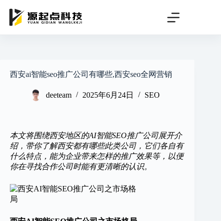
跳
过
内
容
西安ai智能seo推广公司有哪些,西安seo全网营销
deeteam
2025年6月24日
SEO
本文将围绕西安地区的AI智能SEO推广公司展开介
绍，带你了解西安都有哪些此类公司，它们各自有
什么特点，能为企业带来怎样的推广效果等，以便
你在寻找合作公司时能有更清晰的认识。