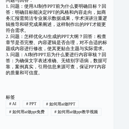
问题与回答：
1. 问题：使用AI制作PPT前为什么要明确目标？回
答：明确目标能决定PPT的风格和内容走向，如商
务汇报需简洁专业展示数据成果，学术演讲注重逻
辑推导和研究成果阐述，这样制作出的PPT才能更
符合需求。
2. 问题：怎样优化AI生成的PPT大纲？回答：检查
章节是否完整、内容逻辑是否合理，对不合适的标
题或内容进行修改，使其更贴合主题与实际需求。
3. 问题：AI制作PPT后为什么要进行内容审核？回
答：为确保文字表述准确、无错别字语病，数据可
靠，案例真实，引用信息来源可查，保证PPT内容
的质量和可信度。
标签
#
AI
#
PPT
#
如何用ai做PPT
#
如何用ai做ppt免费
#
如何用ai做ppt教学视频