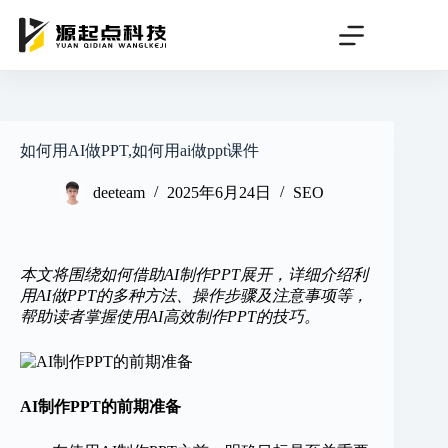
跳
过
内
容
如何用AI做PPT,如何用ai做ppt课件
deeteam
2025年6月24日
SEO
本文将围绕如何借助AI制作PPT展开，详细介绍利
用AI做PPT的多种方法、操作步骤及注意事项等，
帮助读者掌握使用AI高效制作PPT的技巧。
AI制作PPT的前期准备