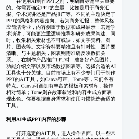
在使用AI制作PPT之前，明确目标是至关重要
的。你需要确定PPT的主题，比如是用于商务汇
报、学术演讲还是产品推广等。不同的主题决定了
PPT的风格和内容走向。若为商务汇报，整体风格
应简洁专业，内容侧重于数据和成果展示；若是学
术演讲，可能更注重逻辑推导和研究成果阐述。同
时，收集相关素材也不可或缺，如文字资料、图
片、图表等。文字资料要精准且有针对性，图片要
清晰、与主题相关，图表则需准确反映数据关
系。，在制作产品推广PPT时，准备好产品图片、
功能介绍文字以及市场数据图表等。选择合适的AI
工具也十分关键。目前市场上有不少专门用于制作
PPT的AI工具，如Canva可画、Tome等，它们各有
特点。Canva可画拥有丰富的模板和素材库，操作
相对简单；Tome则在故事叙述和内容生成方面表
现出色。你要根据自身需求和使用习惯挑选合适的
工具。
利用AI生成PPT内容的步骤
打开选定的AI工具，进入操作界面。以一些常