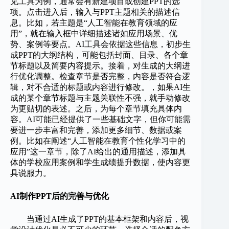
见工具为例，通常会有新建项目或创建PPT的选
项。点击进入后，输入与PPT主题相关的描述信
息。比如，若主题是“人工智能在教育领域的应
用”，就在输入框中详细描述诸如应用场景、优
势、案例等要点。AI工具会依据这些信息，初步生
成PPT的大纲结构，可能包括封面、目录、各个章
节标题以及简要内容提示。接着，对生成的大纲进
行优化调整。检查章节是否完整，内容是否符合逻
辑，对不合适的标题或内容进行修改。，如果AI生
成的某个章节标题与主题关联性不强，就手动修改
为更贴切的表述。之后，为每个章节填充具体内
容。AI可能已经提供了一些基础文字，但你可能需
要进一步丰富和完善，添加更多细节、数据或案
例。比如在阐述“人工智能在教育个性化学习中的
应用”这一章节，除了AI给出的通用描述，添加具
体的学校应用案例和学生成绩提升数据，使内容更
具说服力。
AI制作PPT后的完善与优化
当通过AI生成了PPT的基本框架和内容后，视