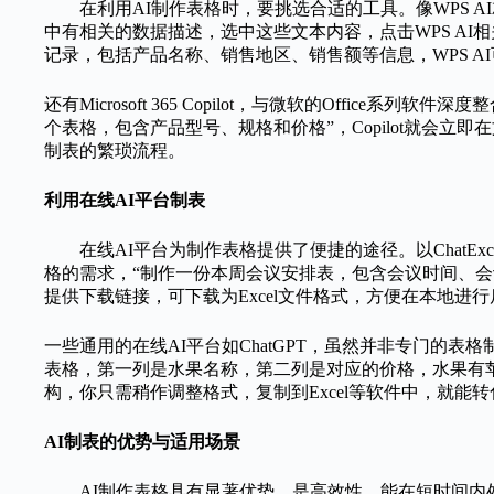
在利用AI制作表格时，要挑选合适的工具。像WPS 
中有相关的数据描述，选中这些文本内容，点击WPS A
记录，包括产品名称、销售地区、销售额等信息，WPS 
还有Microsoft 365 Copilot，与微软的Office
个表格，包含产品型号、规格和价格”，Copilot就会
制表的繁琐流程。
利用在线AI平台制表
在线AI平台为制作表格提供了便捷的途径。以ChatEx
格的需求，“制作一份本周会议安排表，包含会议时间、会议
提供下载链接，可下载为Excel文件格式，方便在本地进
一些通用的在线AI平台如ChatGPT，虽然并非专门的
表格，第一列是水果名称，第二列是对应的价格，水果有苹果、
构，你只需稍作调整格式，复制到Excel等软件中，就
AI制表的优势与适用场景
AI制作表格具有显著优势。是高效性，能在短时间