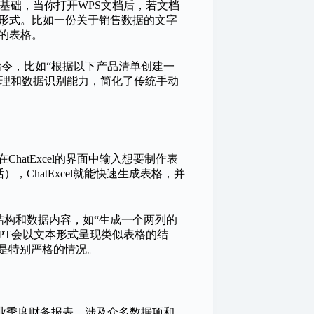
的基础，当你打开WPS文档后，若文档
格形式。比如一份关于销售数据的文字
的表格。
lot下达指令，比如“根据以下产品清单创建一
言处理和数据识别能力，简化了传统手动
hatExcel的界面中输入想要制作表
hatExcel就能快速生成表格，并
结构和数据内容，如“生成一个两列的
GPT会以文本形式呈现类似表格的结
不是特别严格的情况。
业季度财务报表，涉及众多数据项和