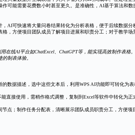
操作可能需要花费数小时甚至更久。是准确性，AI基于算法和
计，AI可快速将大量问卷结果转化为分析表格，便于后续数据分
应表格，方便项目团队成员了解项目进展和职责分工；对于教学场
。
pilot，利用在线AI平台如ChatExcel、ChatGPT等，能实现高
捷的制表体验。
的数据描述，选中这些文本后，利用WPS AI功能即可转化为表
不能直接使用，需稍作格式调整，复制到Excel等软件中转化为正
间节点；制作任务分配表，清晰展示团队成员职责分工，方便项