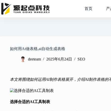
跳
过
首页
产
内
容
如何用Ai做表格,ai自动生成表格
deeteam
2025年6月24日
SEO
本文将围绕如何运用AI制作表格展开，介绍AI制作表格
选择合适的AI工具制表