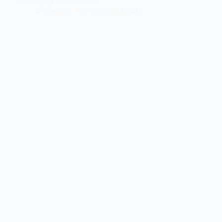
站在谷歌搜索中的排名。
deeteam
2025年6月24日