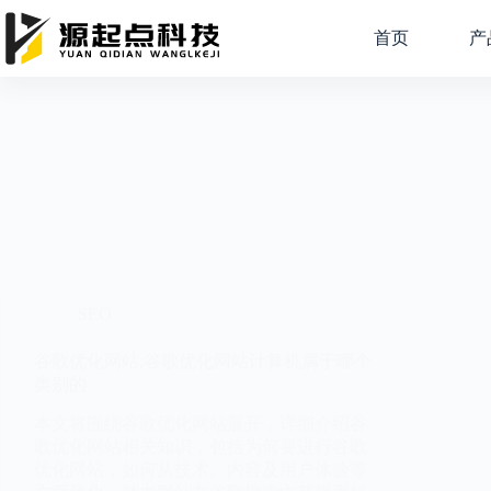
跳
过
首页
产
内
容
SEO
谷歌优化网站,谷歌优化网站计算机属于哪个
类别的
本文将围绕谷歌优化网站展开，详细介绍谷
歌优化网站相关知识，包括为何要进行谷歌
优化网站，如何从技术、内容及用户体验等