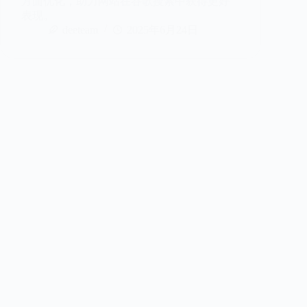
方面优化，助力网站在谷歌搜索中获得更好
表现。
deeteam
2025年6月24日